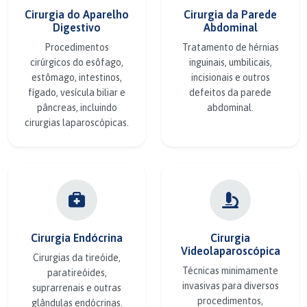
Cirurgia do Aparelho
Cirurgia da Parede
Digestivo
Abdominal
Procedimentos
Tratamento de hérnias
cirúrgicos do esôfago,
inguinais, umbilicais,
estômago, intestinos,
incisionais e outros
fígado, vesícula biliar e
defeitos da parede
pâncreas, incluindo
abdominal.
cirurgias laparoscópicas.
Cirurgia Endócrina
Cirurgia
Videolaparoscópica
Cirurgias da tireóide,
Técnicas minimamente
paratireóides,
invasivas para diversos
suprarrenais e outras
procedimentos,
glândulas endócrinas.