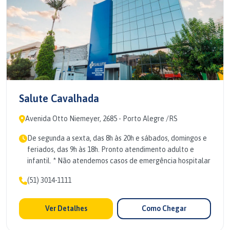
Salute Cavalhada
Avenida Otto Niemeyer, 2685 - Porto Alegre /RS
De segunda a sexta, das 8h às 20h e sábados, domingos e
feriados, das 9h às 18h. Pronto atendimento adulto e
infantil. * Não atendemos casos de emergência hospitalar
(51) 3014-1111
Ver Detalhes
Como Chegar