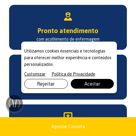
Pronto atendimento
com acolhimento de enfermagem
Utilizamos cookies essenciais e tecnologias
para oferecer melhor experiência e conteúdos
personalizados.
Customizar
Política de Privacidade
Tabela diferenciada
Rejeitar
Aceitar
para consultas e exames
Agendar Consulta
Atendimento