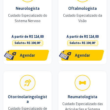
Neurologista
Oftalmologista
Cuidado Especializado do
Cuidado Especializado da
Sistema Nervoso
Visão
A partir de R$ 114,00
A partir de R$ 114,00
Salute+ R$ 104,00*
Salute+ R$ 104,00*
Agendar
Agendar
Otorrinolaringologist
Reumatologista
a
Cuidado Especializado das
Cuidado Especializado de
Articulações e Sistema