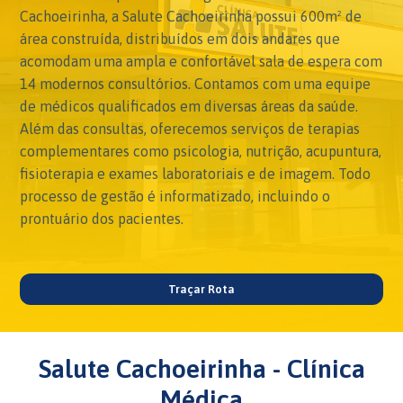
Cachoeirinha, a Salute Cachoeirinha possui 600m² de
área construída, distribuídos em dois andares que
acomodam uma ampla e confortável sala de espera com
14 modernos consultórios. Contamos com uma equipe
de médicos qualificados em diversas áreas da saúde.
Além das consultas, oferecemos serviços de terapias
complementares como psicologia, nutrição, acupuntura,
fisioterapia e exames laboratoriais e de imagem. Todo
processo de gestão é informatizado, incluindo o
prontuário dos pacientes.
Traçar Rota
Salute Cachoeirinha - Clínica
Médica