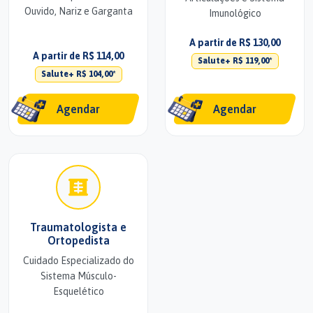
Ouvido, Nariz e Garganta
Imunológico
A partir de R$ 130,00
A partir de R$ 114,00
Salute+ R$ 119,00*
Salute+ R$ 104,00*
Agendar
Agendar
Traumatologista e
Ortopedista
Cuidado Especializado do
Sistema Músculo-
Esquelético