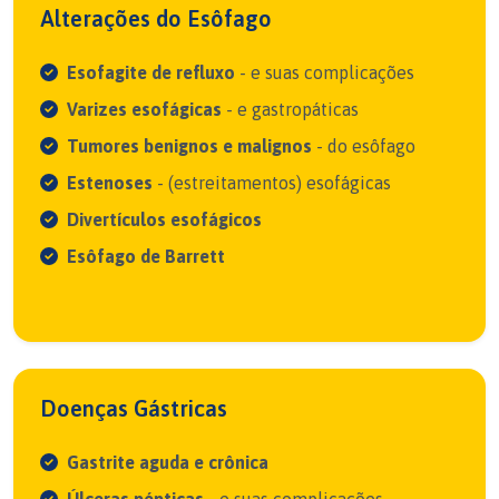
Alterações do Esôfago
Esofagite de refluxo
- e suas complicações
Varizes esofágicas
- e gastropáticas
Tumores benignos e malignos
- do esôfago
Estenoses
- (estreitamentos) esofágicas
Divertículos esofágicos
Esôfago de Barrett
Doenças Gástricas
Gastrite aguda e crônica