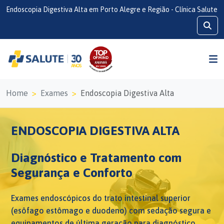
Endoscopia Digestiva Alta em Porto Alegre e Região - Clínica Salute
Home
Exames
Endoscopia Digestiva Alta
ENDOSCOPIA DIGESTIVA ALTA
Diagnóstico e Tratamento com
Segurança e Conforto
Exames endoscópicos do trato intestinal superior
(esôfago estômago e duodeno) com sedação segura e
equipamentos de última geração para diagnóstico