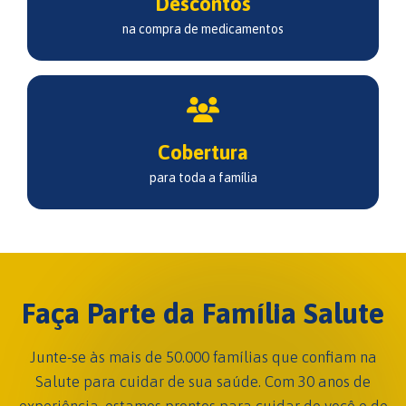
Descontos
na compra de medicamentos
Cobertura
para toda a família
Faça Parte da Família Salute
Junte-se às mais de 50.000 famílias que confiam na
Salute para cuidar de sua saúde. Com 30 anos de
experiência, estamos prontos para cuidar de você e de