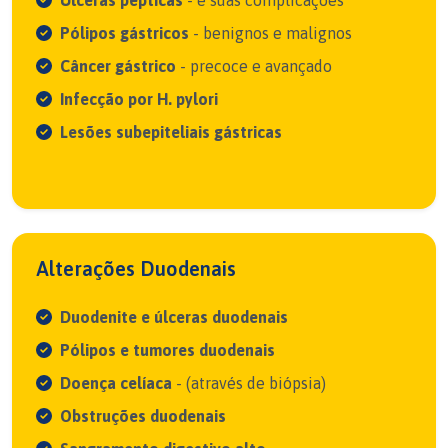
Úlceras pépticas
- e suas complicações
Pólipos gástricos
- benignos e malignos
Câncer gástrico
- precoce e avançado
Infecção por H. pylori
Lesões subepiteliais gástricas
Alterações Duodenais
Duodenite e úlceras duodenais
Pólipos e tumores duodenais
Doença celíaca
- (através de biópsia)
Obstruções duodenais