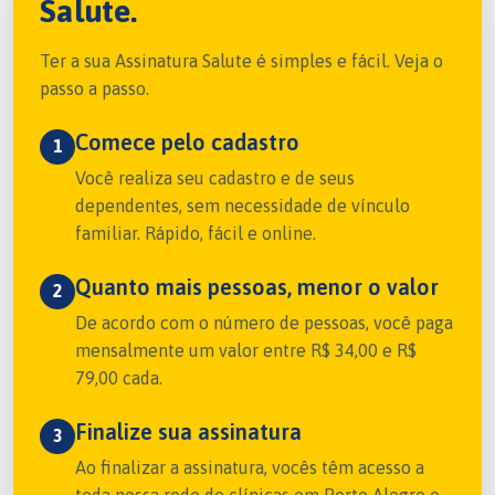
Salute.
Ter a sua Assinatura Salute é simples e fácil. Veja o
passo a passo.
Comece pelo cadastro
1
Você realiza seu cadastro e de seus
dependentes, sem necessidade de vínculo
familiar. Rápido, fácil e online.
Quanto mais pessoas, menor o valor
2
De acordo com o número de pessoas, você paga
mensalmente um valor entre R$ 34,00 e R$
79,00 cada.
Finalize sua assinatura
3
Ao finalizar a assinatura, vocês têm acesso a
toda nossa rede de clínicas em Porto Alegre e