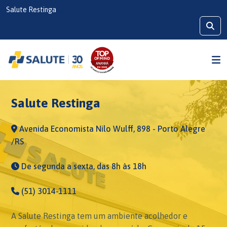
Salute Restinga
Salute Restinga
Avenida Economista Nilo Wulff, 898 - Porto Alegre
/RS
De segunda a sexta, das 8h às 18h
(51) 3014-1111
A Salute Restinga tem um ambiente acolhedor e