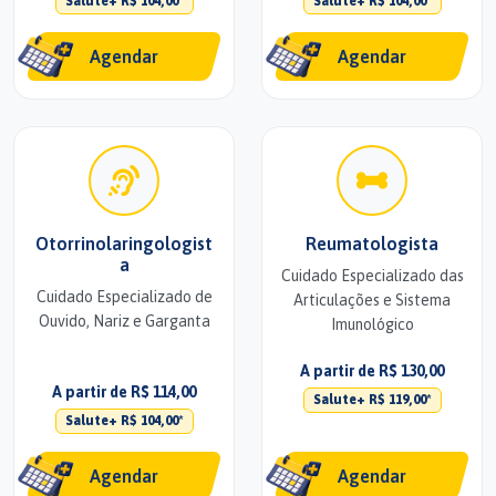
Salute+ R$ 104,00*
Salute+ R$ 104,00*
Agendar
Agendar
Otorrinolaringologist
Reumatologista
a
Cuidado Especializado das
Cuidado Especializado de
Articulações e Sistema
Ouvido, Nariz e Garganta
Imunológico
A partir de R$ 130,00
A partir de R$ 114,00
Salute+ R$ 119,00*
Salute+ R$ 104,00*
Agendar
Agendar