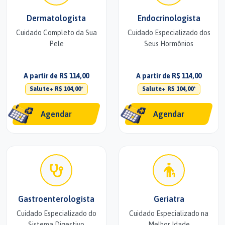
Dermatologista
Endocrinologista
Cuidado Completo da Sua
Cuidado Especializado dos
Pele
Seus Hormônios
A partir de R$ 114,00
A partir de R$ 114,00
Salute+ R$ 104,00*
Salute+ R$ 104,00*
Agendar
Agendar
Gastroenterologista
Geriatra
Cuidado Especializado do
Cuidado Especializado na
Sistema Digestivo
Melhor Idade