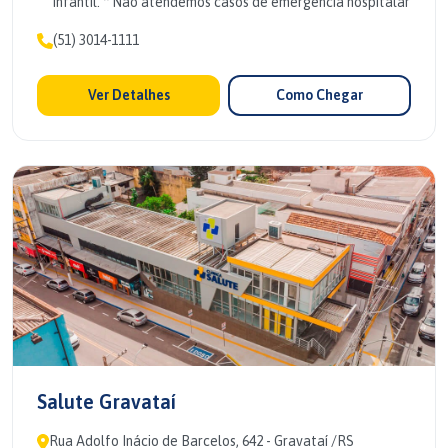
infantil. * Não atendemos casos de emergência hospitalar
(51) 3014-1111
Ver Detalhes
Como Chegar
Salute Gravataí
Rua Adolfo Inácio de Barcelos, 642 - Gravataí /RS