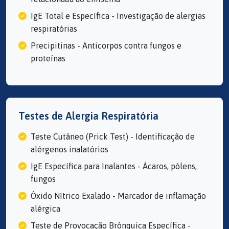
IgE Total e Específica - Investigação de alergias
respiratórias
Precipitinas - Anticorpos contra fungos e
proteínas
Testes de Alergia Respiratória
Teste Cutâneo (Prick Test) - Identificação de
alérgenos inalatórios
IgE Específica para Inalantes - Ácaros, pólens,
fungos
Óxido Nítrico Exalado - Marcador de inflamação
alérgica
Teste de Provocação Brônquica Específica -