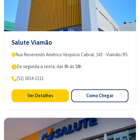
Salute Viamão
Rua Reverendo Américo Vespúcio Cabral, 143 - Viamão/RS
De segunda a sexta, das 8h às 18h
(51) 3014-1111
Ver Detalhes
Como Chegar